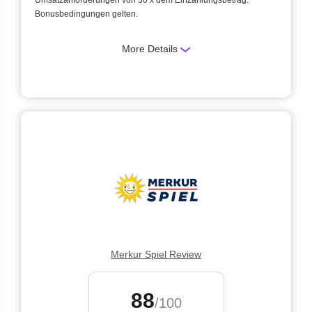
Bonusbedingungen gelten.
Segeln Sie davon auf der Suche nach dem goldenen Pott und
More Details
nehmen Sie teil an spannenden Turnieren und Duellen. Ob sich
die Fahrt auf dem Schiff des Kapitän als lohnend erweist?
Pros
Cons
Schnelle Verifizierung
Kein Treueprogramm
Neukundenbonus nicht
Hohe Sicherheitsstandards
einlösbar, wenn bereits
beim BingBong Casino
Große Spieleauswahl
genutzt
Spieler können eine
Erhöhung des 1000 €
LUGAS Limits im
Benutzerkonto beantragen
Merkur Spiel Review
88
Ein- und Auszahlung
Spiele
Bonus
/100