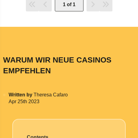
Pros
Cons
1 of 1
Kei Telefon
Loyalty Program
Support
Bester Neukunden Bonus
Booster
Ein- und Auszahlung
Spiele
Bonus
WARUM WIR NEUE CASINOS
EMPFEHLEN
10
Ein- und Auszahlung
Written by
Theresa Cafaro
Cashout time:
Cashout limit:
Cashout fees:
Apr 25th 2023
72 hours+
N/A
No Fees
Contents