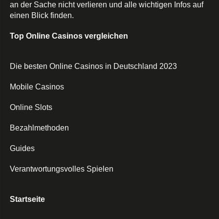
an der Sache nicht verlieren und alle wichtigen Infos auf
einen Blick finden.
Top Online Casinos vergleichen
Die besten Online Casinos in Deutschland 2023
Mobile Casinos
Online Slots
Bezahlmethoden
Guides
Verantwortungsvolles Spielen
Startseite