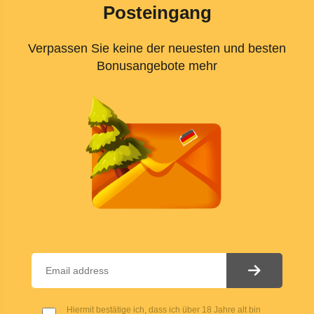
Posteingang
Verpassen Sie keine der neuesten und besten
Bonusangebote mehr
Hiermit bestätige ich, dass ich über 18 Jahre alt bin