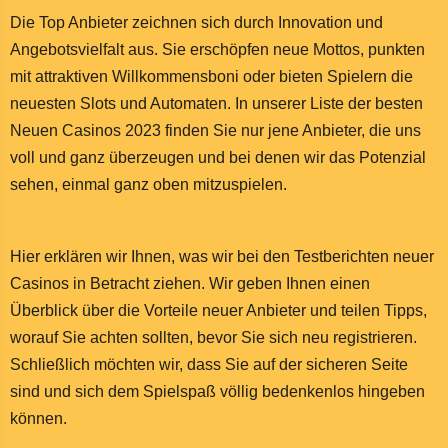
Die Top Anbieter zeichnen sich durch Innovation und
Angebotsvielfalt aus. Sie erschöpfen neue Mottos, punkten
mit attraktiven Willkommensboni oder bieten Spielern die
neuesten Slots und Automaten. In unserer Liste der besten
Neuen Casinos 2023 finden Sie nur jene Anbieter, die uns
voll und ganz überzeugen und bei denen wir das Potenzial
sehen, einmal ganz oben mitzuspielen.
Hier erklären wir Ihnen, was wir bei den Testberichten neuer
Casinos in Betracht ziehen. Wir geben Ihnen einen
Überblick über die Vorteile neuer Anbieter und teilen Tipps,
worauf Sie achten sollten, bevor Sie sich neu registrieren.
Schließlich möchten wir, dass Sie auf der sicheren Seite
sind und sich dem Spielspaß völlig bedenkenlos hingeben
können.