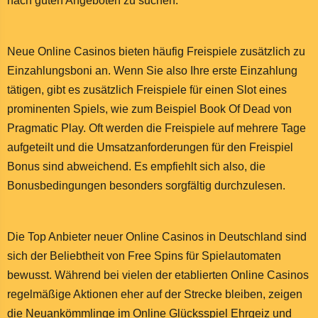
nach guten Angeboten zu suchen.
Neue Online Casinos bieten häufig Freispiele zusätzlich zu
Einzahlungsboni an. Wenn Sie also Ihre erste Einzahlung
tätigen, gibt es zusätzlich Freispiele für einen Slot eines
prominenten Spiels, wie zum Beispiel Book Of Dead von
Pragmatic Play. Oft werden die Freispiele auf mehrere Tage
aufgeteilt und die Umsatzanforderungen für den Freispiel
Bonus sind abweichend. Es empfiehlt sich also, die
Bonusbedingungen besonders sorgfältig durchzulesen.
Die Top Anbieter neuer Online Casinos in Deutschland sind
sich der Beliebtheit von Free Spins für Spielautomaten
bewusst. Während bei vielen der etablierten Online Casinos
regelmäßige Aktionen eher auf der Strecke bleiben, zeigen
die Neuankömmlinge im Online Glücksspiel Ehrgeiz und