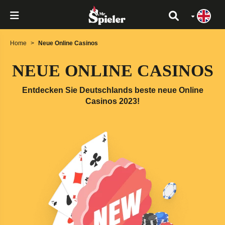
Home
>
Neue Online Casinos
NEUE ONLINE CASINOS
Entdecken Sie Deutschlands beste neue Online
Casinos 2023!