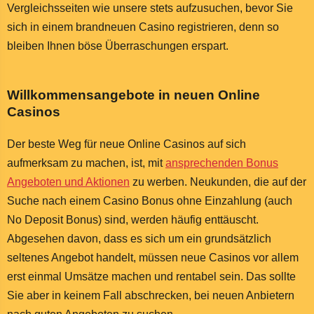
Vergleichsseiten wie unsere stets aufzusuchen, bevor Sie
sich in einem brandneuen Casino registrieren, denn so
bleiben Ihnen böse Überraschungen erspart.
Willkommensangebote in neuen Online
Casinos
Der beste Weg für neue Online Casinos auf sich
aufmerksam zu machen, ist, mit
ansprechenden Bonus
Angeboten und Aktionen
zu werben. Neukunden, die auf der
Suche nach einem Casino Bonus ohne Einzahlung (auch
No Deposit Bonus) sind, werden häufig enttäuscht.
Abgesehen davon, dass es sich um ein grundsätzlich
seltenes Angebot handelt, müssen neue Casinos vor allem
erst einmal Umsätze machen und rentabel sein. Das sollte
Sie aber in keinem Fall abschrecken, bei neuen Anbietern