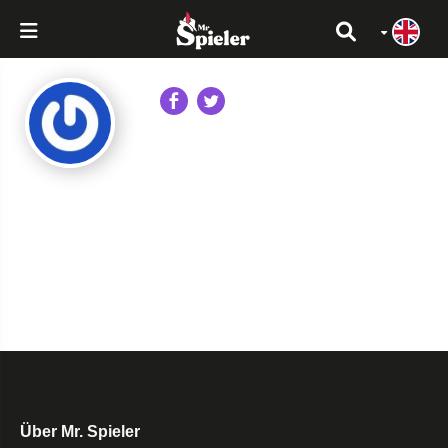
Über Mr. Spieler